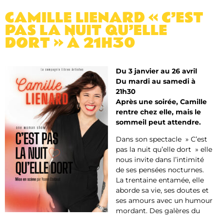
CAMILLE LIENARD « C’EST
PAS LA NUIT QU’ELLE
DORT » À 21H30
Du 3 janvier au 26 avril
Du mardi au samedi à
21h30
Après une soirée, Camille
rentre chez elle, mais le
sommeil peut attendre.
Dans son spectacle » C’est
pas la nuit qu’elle dort » elle
nous invite dans l’intimité
de ses pensées nocturnes.
La trentaine entamée, elle
aborde sa vie, ses doutes et
ses amours avec un humour
mordant. Des galères du