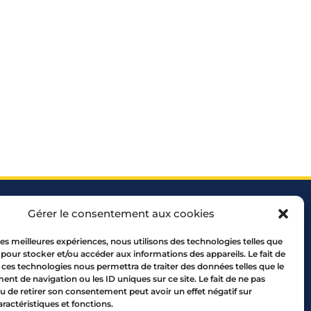
Gérer le consentement aux cookies
 les meilleures expériences, nous utilisons des technologies telles que
 pour stocker et/ou accéder aux informations des appareils. Le fait de
 ces technologies nous permettra de traiter des données telles que le
 69005 LYON
t de navigation ou les ID uniques sur ce site. Le fait de ne pas
10 00
u de retirer son consentement peut avoir un effet négatif sur
aractéristiques et fonctions.