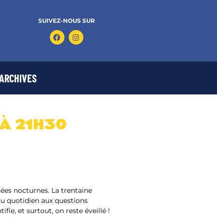
SUIVEZ-NOUS SUR
ARCHIVES
 À 21H30
nsées nocturnes. La trentaine
du quotidien aux questions
ifie, et surtout, on reste éveillé !