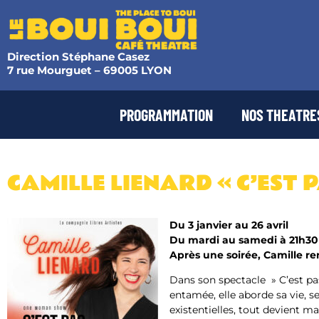
Direction Stéphane Casez
7 rue Mourguet – 69005 LYON
PROGRAMMATION
NOS THEATRE
CAMILLE LIENARD « C’EST 
Du 3 janvier au 26 avril
Du mardi au samedi à 21h30
Après une soirée, Camille re
Dans son spectacle » C’est pas
entamée, elle aborde sa vie, 
existentielles, tout devient mat