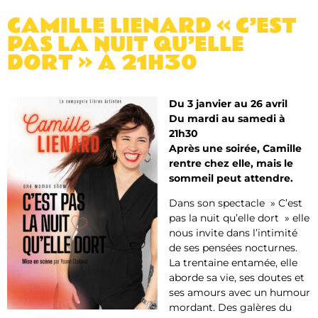
CAMILLE LIENARD « C’EST
PAS LA NUIT QU’ELLE
DORT » À 21H30
Du 3 janvier au 26 avril
Du mardi au samedi à
21h30
Après une soirée, Camille
rentre chez elle, mais le
sommeil peut attendre.
Dans son spectacle » C’est
pas la nuit qu’elle dort » elle
nous invite dans l’intimité
de ses pensées nocturnes.
La trentaine entamée, elle
aborde sa vie, ses doutes et
ses amours avec un humour
mordant. Des galères du