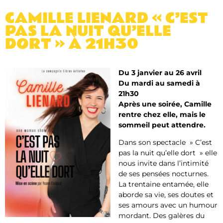
CAMILLE LIENARD « C’EST
PAS LA NUIT QU’ELLE
DORT » À 21H30
Du 3 janvier au 26 avril
Du mardi au samedi à
21h30
Après une soirée, Camille
rentre chez elle, mais le
sommeil peut attendre.
Dans son spectacle » C’est
pas la nuit qu’elle dort » elle
nous invite dans l’intimité
de ses pensées nocturnes.
La trentaine entamée, elle
aborde sa vie, ses doutes et
ses amours avec un humour
mordant. Des galères du