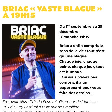
BRIAC « VASTE BLAGUE »
À 19H15
er
Du 1
septembre au 29
décembre
Dimanche 19h15
Briac a enfin compris le
sens de la vie : tout n’est
qu’une blague.
Chaque joie, chaque
peine, chaque jour, tout
est humour.
Et si vous n’avez pas
compris, il a un
paperboard pour vous
faire des dessins…
En savoir plus : Prix du Festival d’Humour de Marseille
Prix du Jury Festival d’Humour de Cavaillon