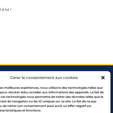
à lui !
Gérer le consentement aux cookies
 les meilleures expériences, nous utilisons des technologies telles que
 pour stocker et/ou accéder aux informations des appareils. Le fait de
 ces technologies nous permettra de traiter des données telles que le
 69005 LYON
t de navigation ou les ID uniques sur ce site. Le fait de ne pas
10 00
u de retirer son consentement peut avoir un effet négatif sur
aractéristiques et fonctions.