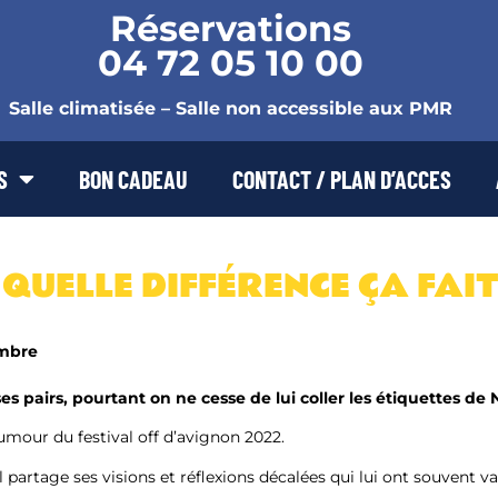
Réservations
04 72 05 10 00
Salle climatisée – Salle non accessible aux PMR
S
BON CADEAU
CONTACT / PLAN D’ACCES
UELLE DIFFÉRENCE ÇA FAIT 
mbre
es pairs, pourtant on ne cesse de lui coller les étiquettes de N
umour du festival off d’avignon 2022.
il partage ses visions et réflexions décalées qui lui ont souvent 