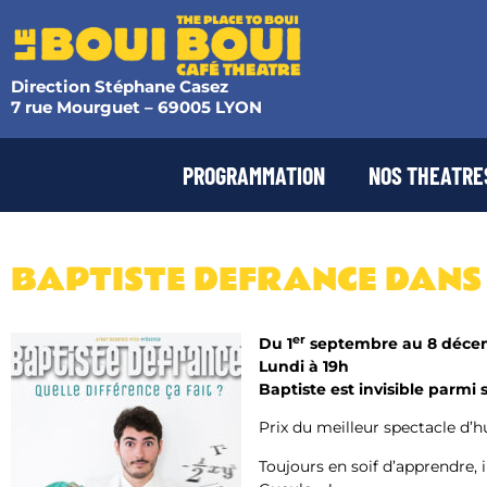
Direction Stéphane Casez
7 rue Mourguet – 69005 LYON
PROGRAMMATION
NOS THEATRE
BAPTISTE DEFRANCE DANS Q
er
Du 1
septembre au 8 déce
Lundi à 19h
Baptiste est invisible parmi s
Prix du meilleur spectacle d’h
Toujours en soif d’apprendre, 