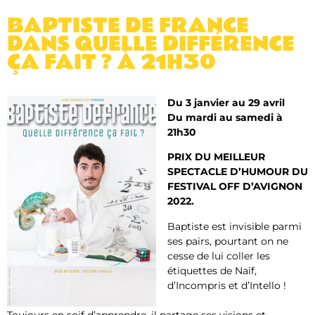
BAPTISTE DE FRANCE
DANS QUELLE DIFFÉRENCE
ÇA FAIT ? À 21H30
Du 3 janvier au 29 avril
Du mardi au samedi à
21h30
PRIX DU MEILLEUR
SPECTACLE D’HUMOUR DU
FESTIVAL OFF D’AVIGNON
2022.
Baptiste est invisible parmi
ses pairs, pourtant on ne
cesse de lui coller les
étiquettes de Naïf,
d’Incompris et d’Intello !
Toujours en soif d’apprendre, il partage ses visions et