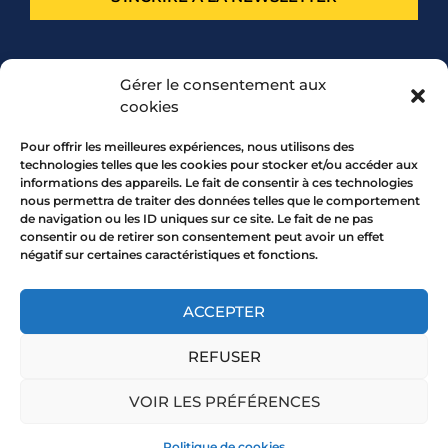
PARTENARIAT
Gérer le consentement aux
cookies
Pour offrir les meilleures expériences, nous utilisons des
technologies telles que les cookies pour stocker et/ou accéder aux
informations des appareils. Le fait de consentir à ces technologies
nous permettra de traiter des données telles que le comportement
de navigation ou les ID uniques sur ce site. Le fait de ne pas
consentir ou de retirer son consentement peut avoir un effet
négatif sur certaines caractéristiques et fonctions.
7 rue Mourguet 69005 LYON
04 72 05 10 00
ACCEPTER
REFUSER
Copyright 2026 © All rights Reserved.
VOIR LES PRÉFÉRENCES
Mentions légales
Politique de cookies