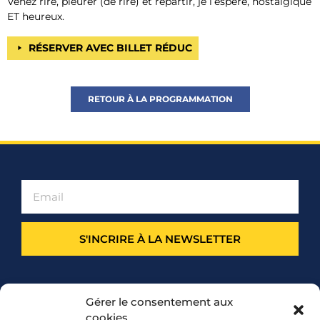
Venez rire, pleurer (de rire) et repartir, je l’espère, nostalgique
ET heureux.
RÉSERVER AVEC BILLET RÉDUC
RETOUR À LA PROGRAMMATION
S'INCRIRE À LA NEWSLETTER
PARTENARIAT
Gérer le consentement aux
cookies