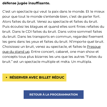
défense jugée insuffisante.
C’est un spectacle qui veut la paix dans le monde. Et le mieux
pour que tout le monde s’entende bien, c’est de
parler fort
.
Alors
faites du bruit.
Venez au spectacle et
faites du bruit
.
Puis écoutez les blagues et quand elles sont finies
refaites du
bruit
. Dans le CDI
faites du bruit
. Dans votre sommeil
faites
du bruit
. Dans les transports en commun, regardez fixement
les gens dans les yeux et
faites du bruit
. N’importe quel
bruit
.
Choisissez un
bruit
, venez au spectacle, et
faites-le
Presque
que du stand up
. Entre concert, cabaret, one man show et
concepts tous plus bizarres les uns que les autres “
Faites du
bruit.
” est un spectacle multiple et méta. Un multipla.
RÉSERVER AVEC BILLET RÉDUC
RETOUR À LA PROGRAMMATION