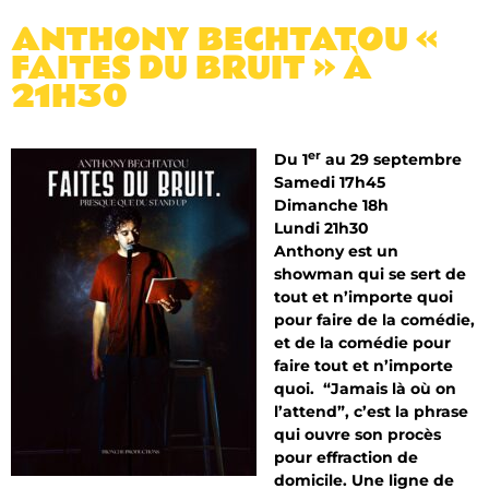
ANTHONY BECHTATOU «
FAITES DU BRUIT » À
21H30
er
Du 1
au 29 septembre
Samedi 17h45
Dimanche 18h
Lundi 21h30
Anthony est un
showman qui se sert de
tout et n’importe quoi
pour faire de la comédie,
et de la comédie pour
faire tout et n’importe
quoi.
“Jamais là où on
l’attend”, c’est la phrase
qui ouvre son procès
pour effraction de
domicile. Une ligne de