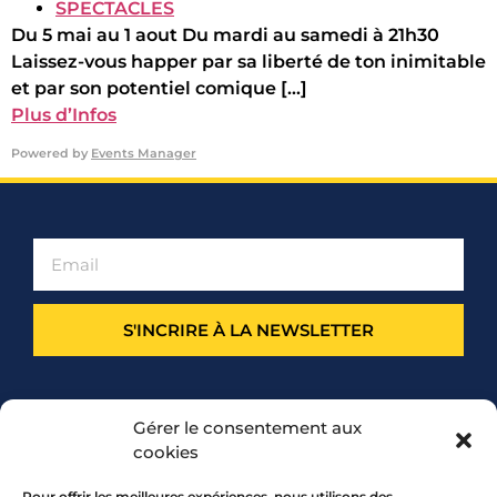
SPECTACLES
Du 5 mai au 1 aout Du mardi au samedi à 21h30
Laissez-vous happer par sa liberté de ton inimitable
et par son potentiel comique [...]
Plus d’Infos
Powered by
Events Manager
S'INCRIRE À LA NEWSLETTER
PARTENARIAT
Gérer le consentement aux
cookies
Pour offrir les meilleures expériences, nous utilisons des