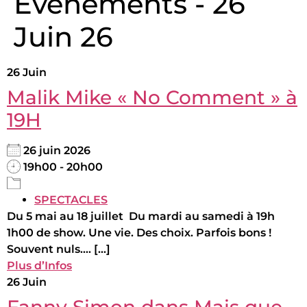
Évènements - 26
Juin 26
26
Juin
Malik Mike « No Comment » à
19H
26 juin 2026
19h00 - 20h00
SPECTACLES
Du 5 mai au 18 juillet Du mardi au samedi à 19h
1h00 de show. Une vie. Des choix. Parfois bons !
Souvent nuls.... [...]
Plus d’Infos
26
Juin
Fanny Simon dans Mais que