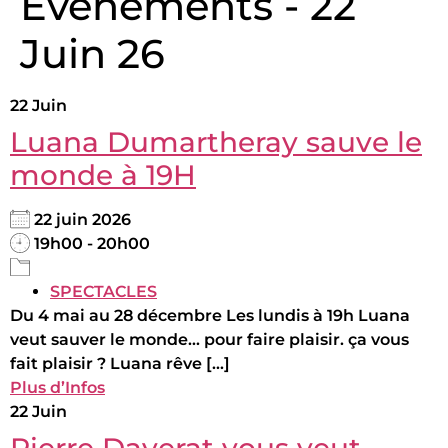
Évènements - 22
Juin 26
22
Juin
Luana Dumartheray sauve le
monde à 19H
22 juin 2026
19h00 - 20h00
SPECTACLES
Du 4 mai au 28 décembre Les lundis à 19h Luana
veut sauver le monde... pour faire plaisir. ça vous
fait plaisir ? Luana rêve [...]
Plus d’Infos
22
Juin
Pierre Daverat vous veut