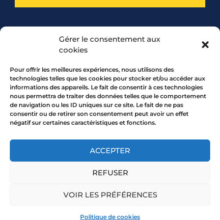
PARTENARIAT
Gérer le consentement aux
cookies
Pour offrir les meilleures expériences, nous utilisons des
technologies telles que les cookies pour stocker et/ou accéder aux
informations des appareils. Le fait de consentir à ces technologies
nous permettra de traiter des données telles que le comportement
de navigation ou les ID uniques sur ce site. Le fait de ne pas
consentir ou de retirer son consentement peut avoir un effet
négatif sur certaines caractéristiques et fonctions.
7 rue Mourguet 69005 LYON
04 72 05 10 00
ACCEPTER
REFUSER
Copyright 2026 © All rights Reserved.
VOIR LES PRÉFÉRENCES
Mentions légales
Politique de cookies