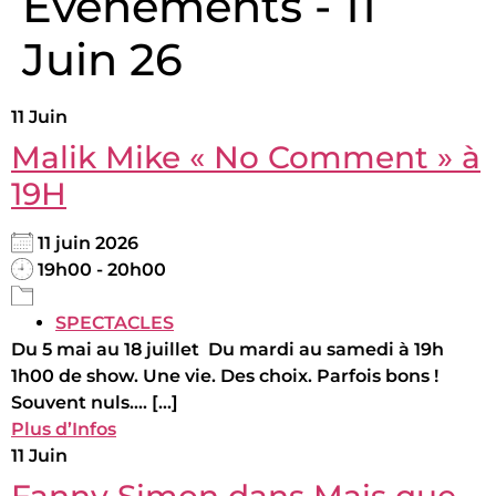
Évènements - 11
Juin 26
11
Juin
Malik Mike « No Comment » à
19H
11 juin 2026
19h00 - 20h00
SPECTACLES
Du 5 mai au 18 juillet Du mardi au samedi à 19h
1h00 de show. Une vie. Des choix. Parfois bons !
Souvent nuls.... [...]
Plus d’Infos
11
Juin
Fanny Simon dans Mais que