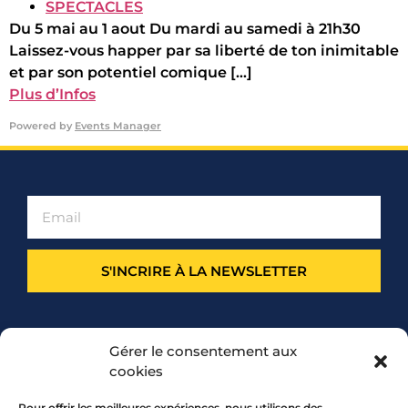
SPECTACLES
Du 5 mai au 1 aout Du mardi au samedi à 21h30
Laissez-vous happer par sa liberté de ton inimitable
et par son potentiel comique [...]
Plus d’Infos
Powered by
Events Manager
S'INCRIRE À LA NEWSLETTER
PARTENARIAT
Gérer le consentement aux
cookies
Pour offrir les meilleures expériences, nous utilisons des