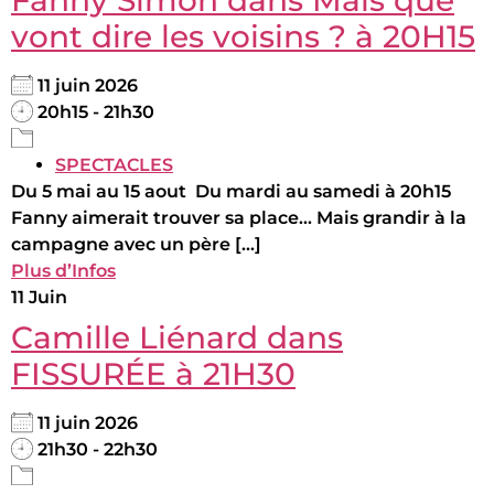
vont dire les voisins ? à 20H15
11 juin 2026
20h15 - 21h30
SPECTACLES
Du 5 mai au 15 aout Du mardi au samedi à 20h15
Fanny aimerait trouver sa place... Mais grandir à la
campagne avec un père [...]
Plus d’Infos
11
Juin
Camille Liénard dans
FISSURÉE à 21H30
11 juin 2026
21h30 - 22h30