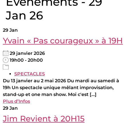
Évènements - 29
Jan 26
29
Jan
Yvain « Pas courageux » à 19H
29 janvier 2026
19h00 - 20h00
SPECTACLES
Du 13 janvier au 2 mai 2026 Du mardi au samedi à
19h Un spectacle unique mêlant improvisation,
stand-up et one man show. Moi c'est [...]
Plus d’Infos
29
Jan
Jim Revient à 20H15