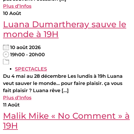
Plus d’Infos
10
Août
Luana Dumartheray sauve le
monde à 19H
10 août 2026
19h00 - 20h00
SPECTACLES
Du 4 mai au 28 décembre Les lundis à 19h Luana
veut sauver le monde... pour faire plaisir. ça vous
fait plaisir ? Luana rêve [...]
Plus d’Infos
11
Août
Malik Mike « No Comment » à
19H