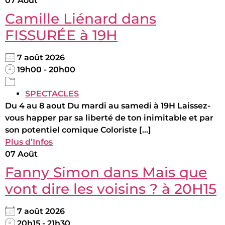
07
Août
Camille Liénard dans
FISSURÉE à 19H
7 août 2026
19h00 - 20h00
SPECTACLES
Du 4 au 8 aout Du mardi au samedi à 19H Laissez-
vous happer par sa liberté de ton inimitable et par
son potentiel comique Coloriste [...]
Plus d’Infos
07
Août
Fanny Simon dans Mais que
vont dire les voisins ? à 20H15
7 août 2026
20h15 - 21h30