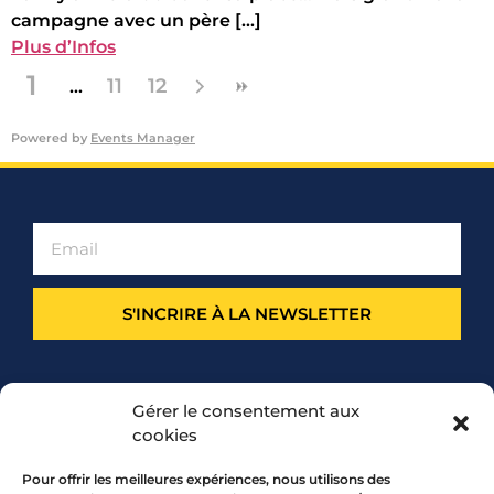
campagne avec un père [...]
Plus d’Infos
1
11
12
Powered by
Events Manager
S'INCRIRE À LA NEWSLETTER
PARTENARIAT
Gérer le consentement aux
cookies
Pour offrir les meilleures expériences, nous utilisons des