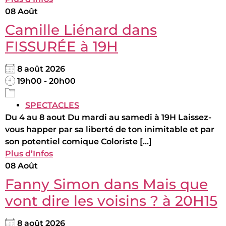
08
Août
Camille Liénard dans
FISSURÉE à 19H
8 août 2026
19h00 - 20h00
SPECTACLES
Du 4 au 8 aout Du mardi au samedi à 19H Laissez-
vous happer par sa liberté de ton inimitable et par
son potentiel comique Coloriste [...]
Plus d’Infos
08
Août
Fanny Simon dans Mais que
vont dire les voisins ? à 20H15
8 août 2026