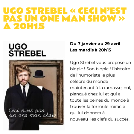
UGO STREBEL « CECI N’EST
PAS UN ONE MAN SHOW »
À 20H15
Du 7 janvier au 29 avril
Les mardis à 20h15
Ugo Strebel vous propose un
biopic ! Son biopic ! l’histoire
de l’humoriste le plus
célèbre du monde
maintenant à la ramasse, nul,
planqué chez lui et qui a
toute les peines du monde à
trouver la formule miracle
qui lui donnera à
nouveau les clefs du succès.