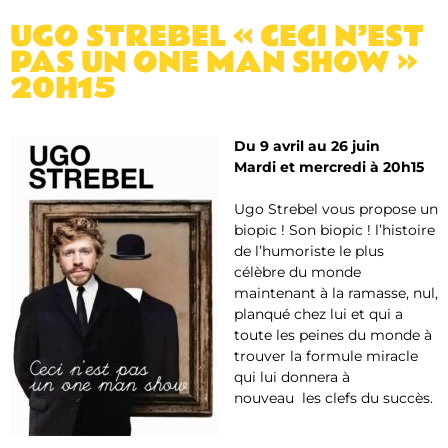
UGO STREBEL « CECI N’EST
PAS UN ONE MAN SHOW »
20H15
Du 9 avril au 26 juin
Mardi et mercredi à 20h15
Ugo Strebel vous propose un
biopic ! Son biopic ! l’histoire
de l’humoriste le plus
célèbre du monde
maintenant à la ramasse, nul,
planqué chez lui et qui a
toute les peines du monde à
trouver la formule miracle
qui lui donnera à
nouveau les clefs du succès.