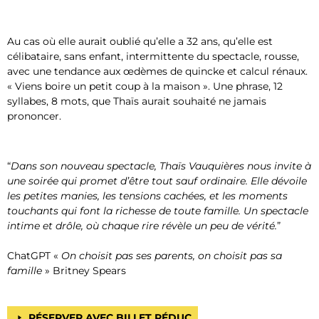
Au cas où elle aurait oublié qu’elle a 32 ans, qu’elle est
célibataire, sans enfant, intermittente du spectacle, rousse,
avec une tendance aux œdèmes de quincke et calcul rénaux.
« Viens boire un petit coup à la maison ». Une phrase, 12
syllabes, 8 mots, que Thaïs aurait souhaité ne jamais
prononcer.
“
Dans son nouveau spectacle, Thaïs Vauquières nous invite à
une soirée qui promet d’être tout sauf ordinaire. Elle dévoile
les petites manies, les tensions cachées, et les moments
touchants qui font la richesse de toute famille. Un spectacle
intime et drôle, où chaque rire révèle un peu de vérité.
”
ChatGPT
«
On choisit pas ses parents, on choisit pas sa
famille
» Britney Spears
RÉSERVER AVEC BILLET RÉDUC