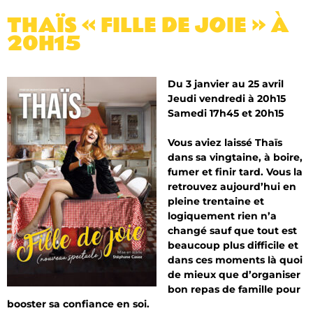
THAÏS « FILLE DE JOIE » À
20H15
Du 3 janvier au 25 avril
Jeudi vendredi à 20h15
Samedi 17h45 et 20h15
Vous aviez laissé Thaïs
dans sa vingtaine, à boire,
fumer et finir tard. Vous la
retrouvez aujourd’hui en
pleine trentaine et
logiquement rien n’a
changé sauf que tout est
beaucoup plus difficile et
dans ces moments là quoi
de mieux que d’organiser
bon repas de famille pour
booster sa confiance en soi.