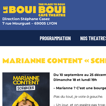
Direction Stéphane Casez
7 rue Mourguet – 69005 LYON
PROGRAMMATION
NOS THEATRE
MARIANNE CONTENT « SCHN
Du 10 septembre au 25 déce
Dimanche 18 et lundi 19h
– Marianne ? C’est une bourg
Pas du tout, je vote à gauche.
– Un jour, et on espère pas trop 