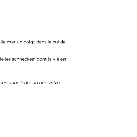
lle met un doigt dans le cul de
ie les schneckes* dont la vie est
 personne lente ou une vulve.