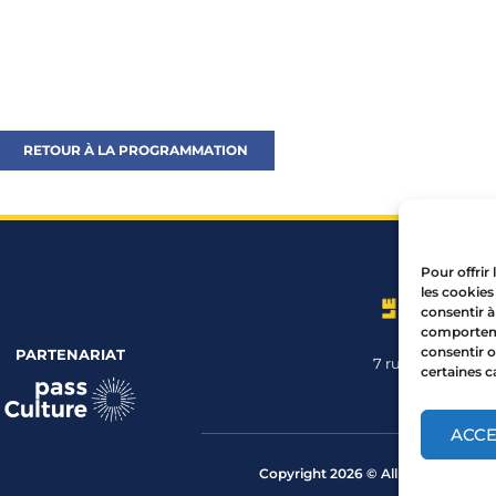
RETOUR À LA PROGRAMMATION
Pour offrir
les cookies
consentir à
comportemen
consentir o
PARTENARIAT
7 rue Mourguet
certaines c
04 72 05 
ACC
Copyright 2026 © All rights Reserve