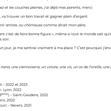
ez et les couches pleines, j’ai déjà mes parents, merci.
s, va trouver un bon travail et gagner plein d’argent.
enir artiste, ou chômeuse comme dirait mon père.
nt c’est de faire bonne figure », même si tout le monde sait qu’e
 soir.
un jour, je me sentirai vraiment à ma place ? C’est pourquoi j’env
na, une viennoiserie, un volute, une vis, un os de l’oreille, une
t – 2022 et 2023
)- Lyon, 2022
ème
3
) – Saint-Gaudens, 2022
ris, 2022
our) – Nevers, 2021