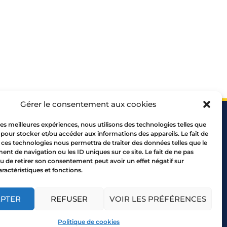
Gérer le consentement aux cookies
 les meilleures expériences, nous utilisons des technologies telles que
 pour stocker et/ou accéder aux informations des appareils. Le fait de
 ces technologies nous permettra de traiter des données telles que le
t de navigation ou les ID uniques sur ce site. Le fait de ne pas
u de retirer son consentement peut avoir un effet négatif sur
 69005 LYON
aractéristiques et fonctions.
10 00
EPTER
REFUSER
VOIR LES PRÉFÉRENCES
d.
Mentions légales
Politique de cookies