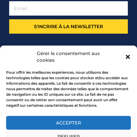
S'INCRIRE À LA NEWSLETTER
PARTENARIAT
Gérer le consentement aux
cookies
Pour offrir les meilleures expériences, nous utilisons des
technologies telles que les cookies pour stocker et/ou accéder aux
informations des appareils. Le fait de consentir à ces technologies
nous permettra de traiter des données telles que le comportement
de navigation ou les ID uniques sur ce site. Le fait de ne pas
consentir ou de retirer son consentement peut avoir un effet
négatif sur certaines caractéristiques et fonctions.
7 rue Mourguet 69005 LYON
04 72 05 10 00
ACCEPTER
REFUSER