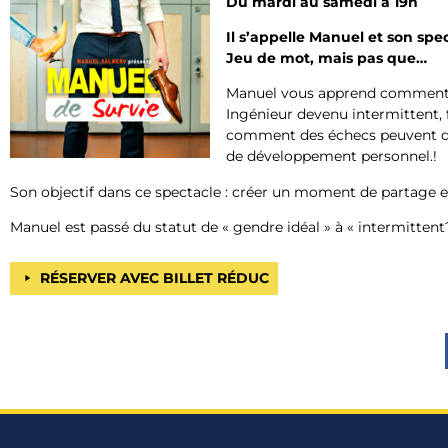
Du mardi au samedi à 19h
Il s’appelle Manuel et son spe
Jeu de mot, mais pas que…
Manuel vous apprend comment su
Ingénieur devenu intermittent, 
comment des échecs peuvent dev
de développement personnel.!
Son objectif dans ce spectacle : créer un moment de partage et 
Manuel est passé du statut de
«
gendre idéal
»
à «
intermittent
RÉSERVER AVEC BILLET RÉDUC