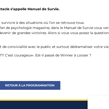
ctacle s’appelle Manuel de Survie.
rvivre à des situations où l’on se retrouve tous.
fan de psychologie magazine, dans le Manuel de Survie vous verr
enir de grandes victoires. Alors si vous vous posez la question
de convivialité avec le public et surtout dédramatiser votre vie
??!
C’est courageux». Est-il passé de Winner à Looser ?
RETOUR À LA PROGRAMMATION