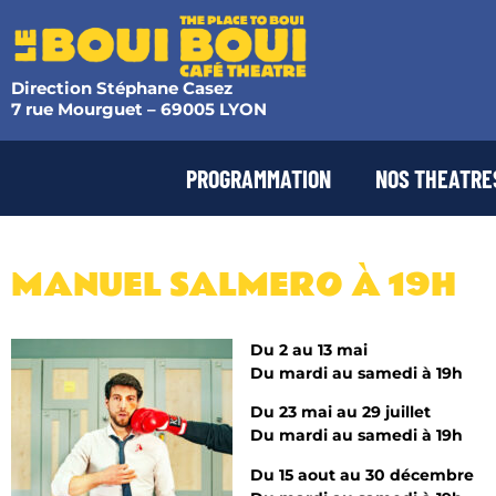
Direction Stéphane Casez
7 rue Mourguet – 69005 LYON
PROGRAMMATION
NOS THEATRE
MANUEL SALMERO À 19H
Du 2 au 13 mai
Du mardi au samedi à 19h
Du 23 mai au 29 juillet
Du mardi au samedi à 19h
Du 15 aout au 30 décembre