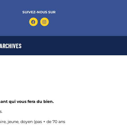
SUIVEZ-NOUS SUR
ARCHIVES
ant qui vous fera du bien.
s.
ire, jeune, doyen (pas + de 70 ans