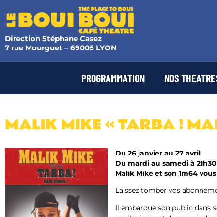
Direction Stéphane Casez
7 rue Mourguet – 69005 LYON
PROGRAMMATION
NOS THEATRE
MALIK MIKE « TARBA ! MA
Du 26 janvier au 27 avril
Du mardi au samedi à 21h30
Malik Mike et son 1m64 vous
Laissez tomber vos abonnement
Il embarque son public dans so