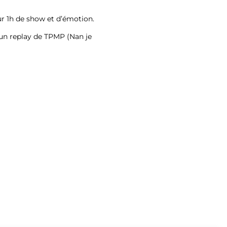
r 1h de show et d’émotion.
un replay de TPMP (Nan je