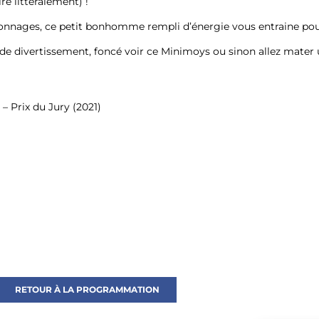
re littéralement) !
sonnages, ce petit bonhomme rempli d’énergie vous entraine pou
e divertissement, foncé voir ce Minimoys ou sinon allez mater 
– Prix du Jury (2021)
RETOUR À LA PROGRAMMATION