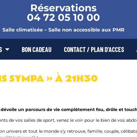
Réservations
04 72 05 10 00
Salle climatisée – Salle non accessible aux PMR
S
BON CADEAU
CONTACT / PLAN D’ACCES
IS SYMPA » À 21H30
 dévoile un parcours de vie complètement fou, drôle et touch
s de vos salles de sport, venez le voir pour le bien de vos abdo
n univers et tout le monde s’y retrouve, famille, couple, célibata