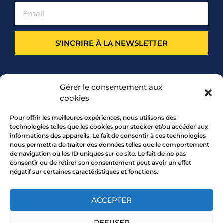
S'INCRIRE À LA NEWSLETTER
PARTENARIAT
Gérer le consentement aux
cookies
Pour offrir les meilleures expériences, nous utilisons des
technologies telles que les cookies pour stocker et/ou accéder aux
informations des appareils. Le fait de consentir à ces technologies
nous permettra de traiter des données telles que le comportement
de navigation ou les ID uniques sur ce site. Le fait de ne pas
consentir ou de retirer son consentement peut avoir un effet
négatif sur certaines caractéristiques et fonctions.
7 rue Mourguet 69005 LYON
04 72 05 10 00
ACCEPTER
REFUSER