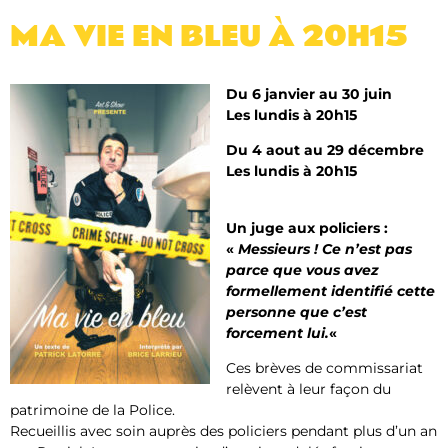
MA VIE EN BLEU​ À 20H15
Du 6 janvier au 30 juin
Les lundis à 20h15
Du 4 aout au 29 décembre
Les lundis à 20h15
Un juge aux policiers :
«
Messieurs ! Ce n’est pas
parce que vous avez
formellement identifié cette
personne que c’est
forcement lui.
«
Ces brèves de commissariat
relèvent à leur façon du
patrimoine de la Police.
Recueillis avec soin auprès des policiers pendant plus d’un an