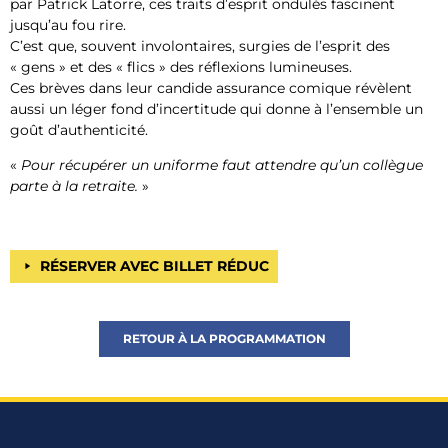
par Patrick Latorre, ces traits d’esprit ondulés fascinent
jusqu’au fou rire.
C’est que, souvent involontaires, surgies de l’esprit des
« gens » et des « flics » des réflexions lumineuses.
Ces brèves dans leur candide assurance comique révèlent
aussi un léger fond d’incertitude qui donne à l’ensemble un
goût d’authenticité.
«
Pour récupérer un uniforme faut attendre qu’un collègue
parte à la retraite.
»
RÉSERVER AVEC BILLET RÉDUC
RETOUR À LA PROGRAMMATION