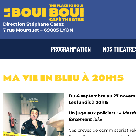
Direction Stéphane Casez
7 rue Mourguet – 69005 LYON
PROGRAMMATION
NOS THEATRE
MA VIE EN BLEU​ À 20H15
Du 4 septembre au 27 novem
Les lundis à 20h15
Un juge aux policiers : «
Messi
forcement lui.
«
Ces brèves de commissariat relè