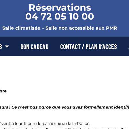
Réservations
04 72 05 10 00
Salle climatisée – Salle non accessible aux PMR
S
BON CADEAU
CONTACT / PLAN D’ACCES
bre
eurs ! Ce n’est pas parce que vous avez formellement identif
vent à leur façon du patrimoine de la Police.