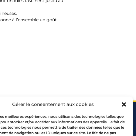
prit ondulés fascinent jusqu’au
mineuses.
 donne à l’ensemble un goût
Gérer le consentement aux cookies
 les meilleures expériences, nous utilisons des technologies telles que
 pour stocker et/ou accéder aux informations des appareils. Le fait de
 ces technologies nous permettra de traiter des données telles que le
t de navigation ou les ID uniques sur ce site. Le fait de ne pas