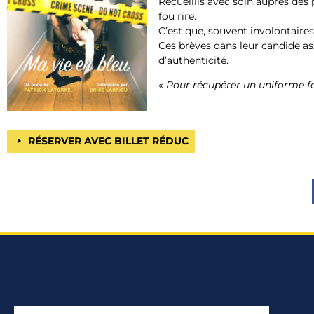
Recueillis avec soin auprès des 
fou rire.
C’est que, souvent involontaires,
Ces brèves dans leur candide as
d’authenticité.
«
Pour récupérer un uniforme fau
RÉSERVER AVEC BILLET RÉDUC