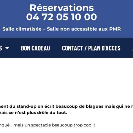
Réservations
04 72 05 10 00
Salle climatisée – Salle non accessible aux PMR
S
BON CADEAU
CONTACT / PLAN D’ACCES
t du stand-up on écrit beaucoup de blagues mais qui ne ra
mais ce n’est plus drôle du tout.
flingué… mais un spectacle beaucoup trop cool !