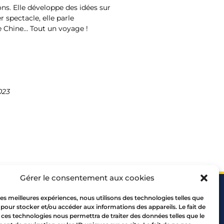
ons. Elle développe des idées sur
 spectacle, elle parle
de Chine… Tout un voyage !
023
Gérer le consentement aux cookies
 les meilleures expériences, nous utilisons des technologies telles que
 pour stocker et/ou accéder aux informations des appareils. Le fait de
 ces technologies nous permettra de traiter des données telles que le