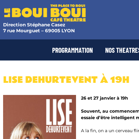
Direction Stéphane Casez
7 rue Mourguet – 69005 LYON
PROGRAMMATION
NOS THEATRE
LISE DEHURTEVENT​ À 19H
26 et 27 janvier à 19h
Souvent, au commencemen
essaie d’être intelligent 
A la fin, on a un cerveau 