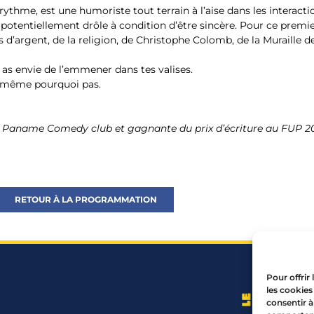
rythme, est une humoriste tout terrain à l’aise dans les interacti
t potentiellement drôle à condition d’être sincère. Pour ce premier
s d’argent, de la religion, de Christophe Colomb, de la Muraille 
as envie de l’emmener dans tes valises.
it même pourquoi pas.
du Paname Comedy club et gagnante du prix d’écriture au FUP 2
RETOUR À LA PROGRAMMATION
Pour offrir
les cookies
consentir à