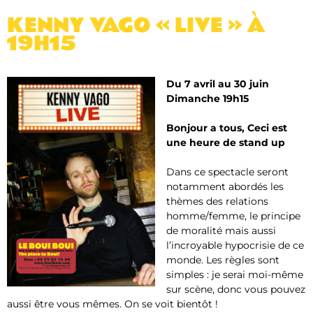
KENNY VAGO « LIVE » À
19H15
Du 7 avril au 30 juin
Dimanche 19h15
Bonjour a tous, Ceci est
une heure de stand up
Dans ce spectacle seront
notamment abordés les
thèmes des relations
homme/femme, le principe
de moralité mais aussi
l’incroyable hypocrisie de ce
monde. Les règles sont
simples : je serai moi-même
sur scène, donc vous pouvez
aussi être vous mêmes. On se voit bientôt !