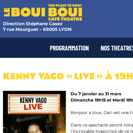
Direction Stéphane Casez
7 rue Mourguet – 69005 LYON
PROGRAMMATION
NOS THEATRE
KENNY VAGO « LIVE » À 19H
Du 7 janvier au 31 mars
Dimanche 19h15 et Mardi 19
Bonjour a tous, Ceci est une 
Dans ce spectacle seront not
l’incroyable hypocrisie de ce