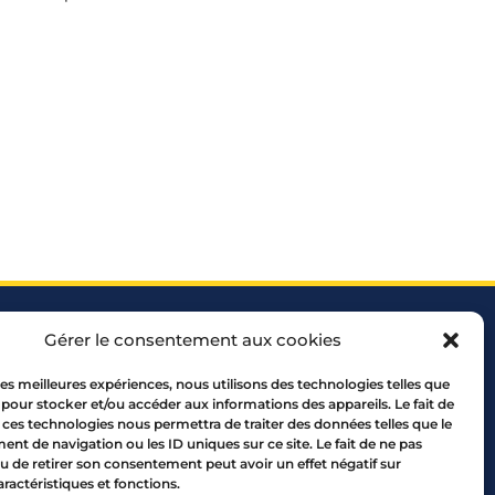
Gérer le consentement aux cookies
 les meilleures expériences, nous utilisons des technologies telles que
 pour stocker et/ou accéder aux informations des appareils. Le fait de
 ces technologies nous permettra de traiter des données telles que le
 69005 LYON
t de navigation ou les ID uniques sur ce site. Le fait de ne pas
10 00
u de retirer son consentement peut avoir un effet négatif sur
aractéristiques et fonctions.