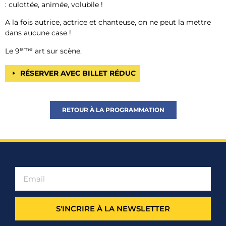
: culottée, animée, volubile !
A la fois autrice, actrice et chanteuse, on ne peut la mettre
dans aucune case !
eme
Le 9
art sur scène.
RÉSERVER AVEC BILLET RÉDUC
RETOUR À LA PROGRAMMATION
S'INCRIRE À LA NEWSLETTER