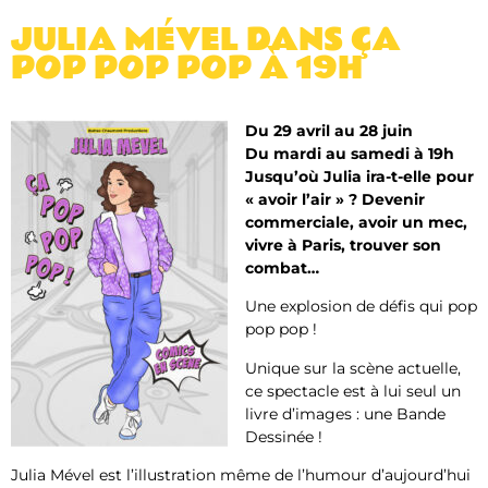
JULIA MÉVEL DANS ÇA
POP POP POP À 19H
Du 29 avril au 28 juin
Du mardi au samedi à 19h
Jusqu’où Julia ira-t-elle pour
« avoir l’air » ? Devenir
commerciale, avoir un mec,
vivre à Paris, trouver son
combat…
Une explosion de défis qui pop
pop pop !
Unique sur la scène actuelle,
ce spectacle est à lui seul un
livre d’images : une Bande
Dessinée !
Julia Mével est l’illustration même de l’humour d’aujourd’hui