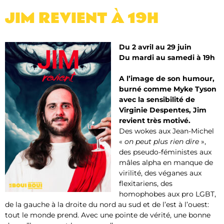
JIM REVIENT​ À 19H
Du 2 avril au 29 juin
Du mardi au samedi à 19h
A l’image de son humour,
burné comme Myke Tyson
avec la sensibilité de
Virginie Despentes, Jim
revient très motivé.
Des wokes aux Jean-Michel
«
on peut plus rien dire
»,
des pseudo-féministes aux
mâles alpha en manque de
virilité, des véganes aux
flexitariens, des
homophobes aux pro LGBT,
de la gauche à la droite du nord au sud et de l’est à l’ouest:
tout le monde prend. Avec une pointe de vérité, une bonne