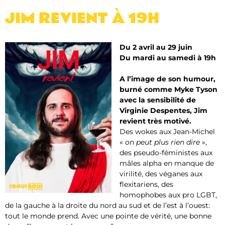
JIM REVIENT​ À 19H
Du 2 avril au 29 juin
Du mardi au samedi à 19h
A l’image de son humour,
burné comme Myke Tyson
avec la sensibilité de
Virginie Despentes, Jim
revient très motivé.
Des wokes aux Jean-Michel
«
on peut plus rien dire
»,
des pseudo-féministes aux
mâles alpha en manque de
virilité, des véganes aux
flexitariens, des
homophobes aux pro LGBT,
de la gauche à la droite du nord au sud et de l’est à l’ouest:
tout le monde prend. Avec une pointe de vérité, une bonne