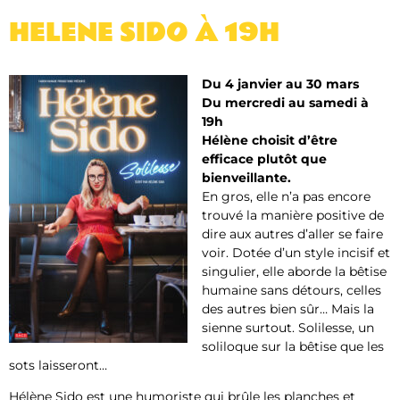
HELENE SIDO À 19H
Du 4 janvier au 30 mars
Du mercredi au samedi à
19h
Hélène choisit d’être
efficace plutôt que
bienveillante.
En gros, elle n’a pas encore
trouvé la manière positive de
dire aux autres d’aller se faire
voir. Dotée d’un style incisif et
singulier, elle aborde la bêtise
humaine sans détours, celles
des autres bien sûr… Mais la
sienne surtout. Solilesse, un
soliloque sur la bêtise que les
sots laisseront…
Hélène Sido est une humoriste qui brûle les planches et