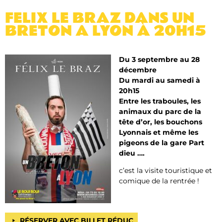
FELIX LE BRAZ DANS UN
BRETON A LYON À 20H15
Du 3 septembre au 28
décembre
Du mardi au samedi à
20h15
Entre les traboules, les
animaux du parc de la
tête d’or, les bouchons
Lyonnais et même les
pigeons de la gare Part
dieu ….
c’est la visite touristique et
comique de la rentrée !
RÉSERVER AVEC BILLET RÉDUC