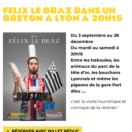
FELIX LE BRAZ DANS UN
BRETON A LYON À 20H15
Du 3 septembre au 28
décembre
Du mardi au samedi à
20h15
Entre les traboules, les
animaux du parc de la
tête d’or, les bouchons
Lyonnais et même les
pigeons de la gare Part
dieu ….
c’est la visite touristique et
comique de la rentrée !
RÉSERVER AVEC BILLET RÉDUC