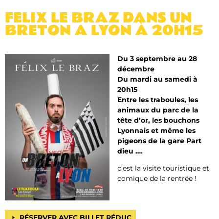
FELIX LE BRAZ DANS UN
BRETON A LYON À 20H15
Du 3 septembre au 28
décembre
Du mardi au samedi à
20h15
Entre les traboules, les
animaux du parc de la
tête d’or, les bouchons
Lyonnais et même les
pigeons de la gare Part
dieu ….
c’est la visite touristique et
comique de la rentrée !
RÉSERVER AVEC BILLET RÉDUC