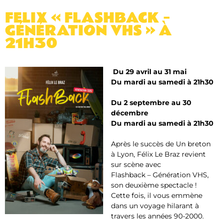
FELIX « FLASHBACK –
GÉNÉRATION VHS » À
21H30
Du 29 avril au 31 mai
Du mardi au samedi à 21h30
Du 2 septembre au 30
décembre
Du mardi au samedi à 21h30
Après le succès de Un breton
à Lyon, Félix Le Braz revient
sur scène avec
Flashback – Génération VHS
,
son deuxième spectacle !
Cette fois, il vous emmène
dans un voyage hilarant à
travers les années 90-2000.