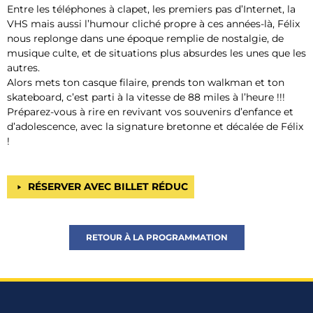
Entre les téléphones à clapet, les premiers pas d’Internet, la
VHS mais aussi l’humour cliché propre à ces années-là, Félix
nous replonge dans une époque remplie de nostalgie, de
musique culte, et de situations plus absurdes les unes que les
autres.
Alors mets ton casque filaire, prends ton walkman et ton
skateboard, c’est parti à la vitesse de 88 miles à l’heure !!!
Préparez-vous à rire en revivant vos souvenirs d’enfance et
d’adolescence, avec la signature bretonne et décalée de Félix
!
RÉSERVER AVEC BILLET RÉDUC
RETOUR À LA PROGRAMMATION