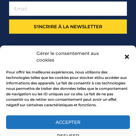
S'INCRIRE À LA NEWSLETTER
PARTENARIAT
Gérer le consentement aux
cookies
Pour offrir les meilleures expériences, nous utilisons des
technologies telles que les cookies pour stocker et/ou accéder aux
informations des appareils. Le fait de consentir à ces technologies
nous permettra de traiter des données telles que le comportement
de navigation ou les ID uniques sur ce site. Le fait de ne pas
consentir ou de retirer son consentement peut avoir un effet
négatif sur certaines caractéristiques et fonctions.
7 rue Mourguet 69005 LYON
04 72 05 10 00
ACCEPTER
REFUSER