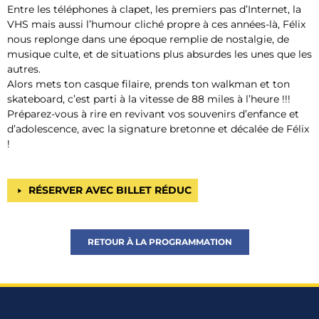
Entre les téléphones à clapet, les premiers pas d’Internet, la
VHS mais aussi l’humour cliché propre à ces années-là, Félix
nous replonge dans une époque remplie de nostalgie, de
musique culte, et de situations plus absurdes les unes que les
autres.
Alors mets ton casque filaire, prends ton walkman et ton
skateboard, c’est parti à la vitesse de 88 miles à l’heure !!!
Préparez-vous à rire en revivant vos souvenirs d’enfance et
d’adolescence, avec la signature bretonne et décalée de Félix
!
RÉSERVER AVEC BILLET RÉDUC
RETOUR À LA PROGRAMMATION