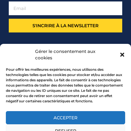
S'INCRIRE À LA NEWSLETTER
PARTENARIAT
Gérer le consentement aux
cookies
Pour offrir les meilleures expériences, nous utilisons des
technologies telles que les cookies pour stocker et/ou accéder aux
informations des appareils. Le fait de consentir à ces technologies
nous permettra de traiter des données telles que le comportement
de navigation ou les ID uniques sur ce site. Le fait de ne pas
consentir ou de retirer son consentement peut avoir un effet
négatif sur certaines caractéristiques et fonctions.
7 rue Mourguet 69005 LYON
04 72 05 10 00
ACCEPTER
REFUSER