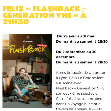
FELIX « FLASHBACK –
GÉNÉRATION VHS » À
21H30
Du 29 avril au 31 mai
Du mardi au samedi à 21h30
Du 2 septembre au 30
décembre
Du mardi au samedi à 21h30
Après le succès de Un breton
à Lyon, Félix Le Braz revient
sur scène avec
Flashback – Génération VHS
,
son deuxième spectacle !
Cette fois, il vous emmène
dans un voyage hilarant à
travers les années 90-2000.