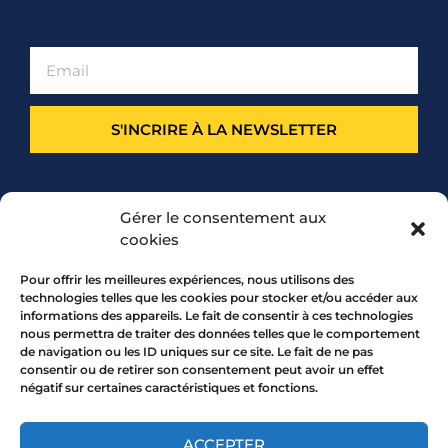
S'INCRIRE À LA NEWSLETTER
PARTENARIAT
Gérer le consentement aux
cookies
Pour offrir les meilleures expériences, nous utilisons des
technologies telles que les cookies pour stocker et/ou accéder aux
informations des appareils. Le fait de consentir à ces technologies
nous permettra de traiter des données telles que le comportement
de navigation ou les ID uniques sur ce site. Le fait de ne pas
consentir ou de retirer son consentement peut avoir un effet
négatif sur certaines caractéristiques et fonctions.
7 rue Mourguet 69005 LYON
04 72 05 10 00
ACCEPTER