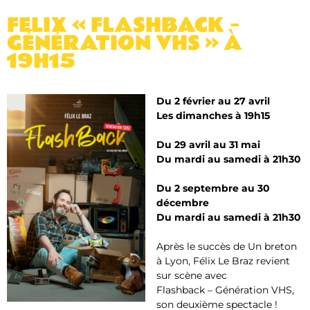
FELIX « FLASHBACK –
GÉNÉRATION VHS » À
19H15
Du 2 février au 27 avril
Les dimanches à 19h15
Du 29 avril au 31 mai
Du mardi au samedi à 21h30
Du 2 septembre au 30
décembre
Du mardi au samedi à 21h30
Après le succès de Un breton
à Lyon, Félix Le Braz revient
sur scène avec
Flashback – Génération VHS
,
son deuxième spectacle !