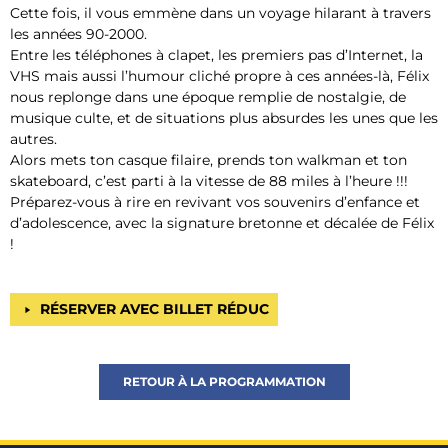
Cette fois, il vous emmène dans un voyage hilarant à travers
les années 90-2000.
Entre les téléphones à clapet, les premiers pas d’Internet, la
VHS mais aussi l’humour cliché propre à ces années-là, Félix
nous replonge dans une époque remplie de nostalgie, de
musique culte, et de situations plus absurdes les unes que les
autres.
Alors mets ton casque filaire, prends ton walkman et ton
skateboard, c’est parti à la vitesse de 88 miles à l’heure !!!
Préparez-vous à rire en revivant vos souvenirs d’enfance et
d’adolescence, avec la signature bretonne et décalée de Félix
!
RÉSERVER AVEC BILLET RÉDUC
RETOUR À LA PROGRAMMATION