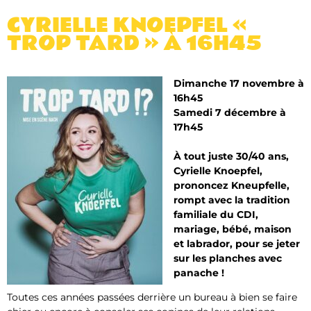
CYRIELLE KNOEPFEL «
TROP TARD » À 16H45
Dimanche 17 novembre à
16h45
Samedi 7 décembre à
17h45
À tout juste 30/40 ans,
Cyrielle Knoepfel,
prononcez Kneupfelle,
rompt avec la tradition
familiale du CDI,
mariage, bébé, maison
et labrador, pour se jeter
sur les planches avec
panache !
Toutes ces années passées derrière un bureau à bien se faire