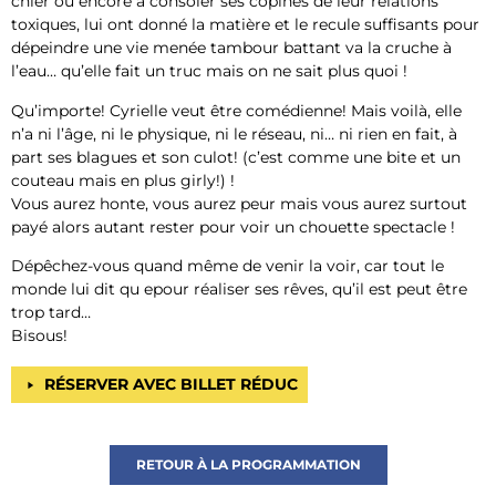
chier ou encore à consoler ses copines de leur relations
toxiques, lui ont donné la matière et le recule suffisants pour
dépeindre une vie menée tambour battant va la cruche à
l’eau… qu’elle fait un truc mais on ne sait plus quoi !
Qu’importe! Cyrielle veut être comédienne! Mais voilà, elle
n’a ni l’âge, ni le physique, ni le réseau, ni… ni rien en fait, à
part ses blagues et son culot! (c’est comme une bite et un
couteau mais en plus girly!) !
Vous aurez honte, vous aurez peur mais vous aurez surtout
payé alors autant rester pour voir un chouette spectacle !
Dépêchez-vous quand même de venir la voir, car tout le
monde lui dit qu epour réaliser ses rêves, qu’il est peut être
trop tard…
Bisous!
RÉSERVER AVEC BILLET RÉDUC
RETOUR À LA PROGRAMMATION