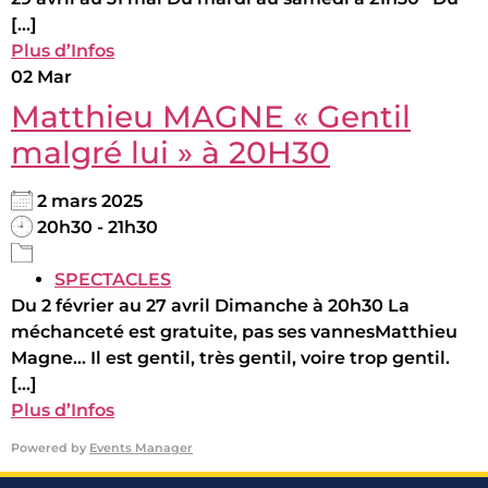
[...]
Plus d’Infos
02
Mar
Matthieu MAGNE « Gentil
malgré lui » à 20H30
2 mars 2025
20h30 - 21h30
SPECTACLES
Du 2 février au 27 avril Dimanche à 20h30 La
méchanceté est gratuite, pas ses vannesMatthieu
Magne... Il est gentil, très gentil, voire trop gentil.
[...]
Plus d’Infos
Powered by
Events Manager