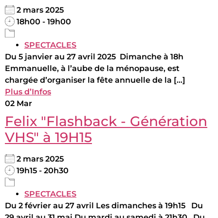
2 mars 2025
18h00 - 19h00
SPECTACLES
Du 5 janvier au 27 avril 2025 Dimanche à 18h
Emmanuelle, à l’aube de la ménopause, est
chargée d’organiser la fête annuelle de la [...]
Plus d’Infos
02
Mar
Felix "Flashback - Génération
VHS" à 19H15
2 mars 2025
19h15 - 20h30
SPECTACLES
Du 2 février au 27 avril Les dimanches à 19h15 Du
29 avril au 31 mai Du mardi au samedi à 21h30 Du