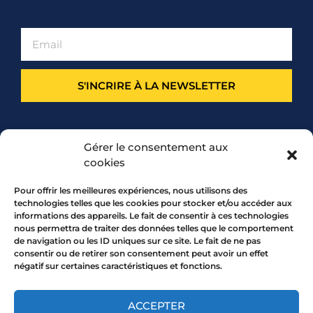
S'INCRIRE À LA NEWSLETTER
PARTENARIAT
Gérer le consentement aux
cookies
Pour offrir les meilleures expériences, nous utilisons des
technologies telles que les cookies pour stocker et/ou accéder aux
informations des appareils. Le fait de consentir à ces technologies
nous permettra de traiter des données telles que le comportement
de navigation ou les ID uniques sur ce site. Le fait de ne pas
consentir ou de retirer son consentement peut avoir un effet
négatif sur certaines caractéristiques et fonctions.
7 rue Mourguet 69005 LYON
04 72 05 10 00
ACCEPTER