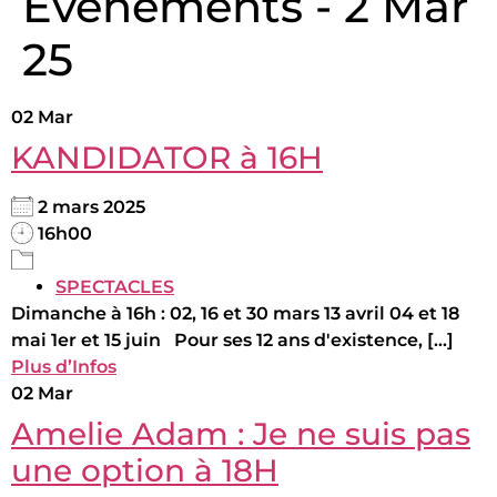
Évènements - 2 Mar
25
02
Mar
KANDIDATOR à 16H
2 mars 2025
16h00
SPECTACLES
Dimanche à 16h : 02, 16 et 30 mars 13 avril 04 et 18
mai 1er et 15 juin Pour ses 12 ans d'existence, [...]
Plus d’Infos
02
Mar
Amelie Adam : Je ne suis pas
une option à 18H